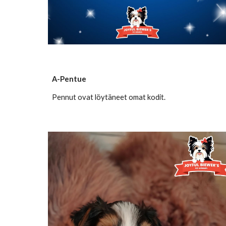
A-Pentue
Pennut ovat löytäneet omat kodit.