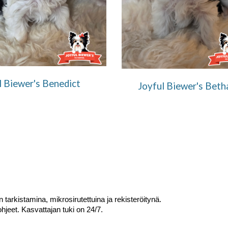
l Biewer's Benedict
Joyful Biewer's Beth
 tarkistamina, mikrosirutettuina ja rekisteröitynä.
ohje
et
. Kasvattajan tuki on 24/7.