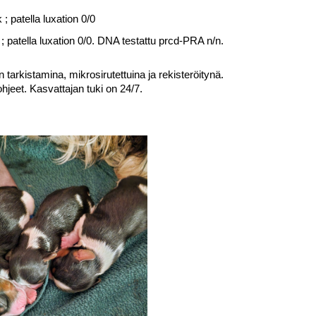
atella luxation 0/0
tella luxation 0/0. DNA testattu prcd-PRA n/n.
 tarkistamina, mikrosirutettuina ja rekisteröitynä.
ohje
et
. Kasvattajan tuki on 24/7.