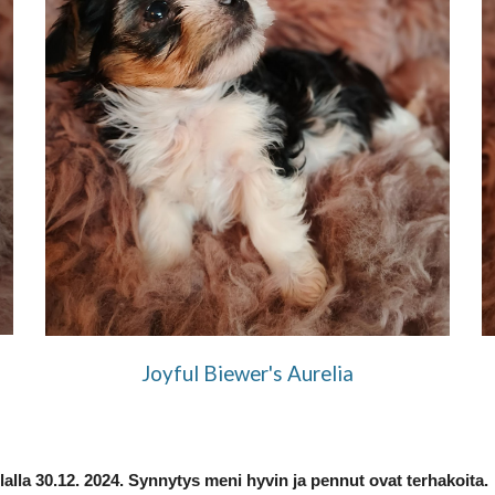
Joyful Biewer's Aurelia
lalla 30.1
2
. 2024.
Synnytys meni hyvin
ja pennut ovat terhakoita.