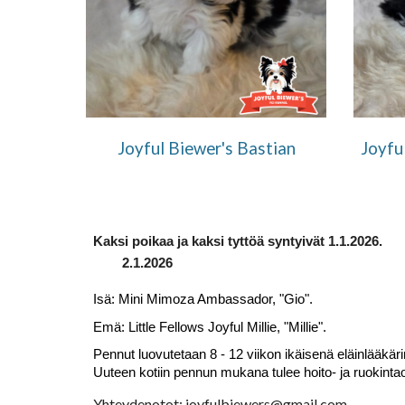
Joyful Biewer's Bastian
Joyfu
Kaksi poikaa ja
kaksi
tyttöä syntyivät 1.1.2026.
2.1.2026
Isä:
Mini Mimoza Ambassador, "Gio".
Emä: L
ittle Fellows Joyful Millie
, "
Millie".
Pennut luovutetaan 8 - 12 viikon ikäisenä eläinlääkärin
Uuteen kotiin pennun mukana
tulee
hoito- ja ruokinta
Yhteydenotot: joyfulbiewers@gmail.com