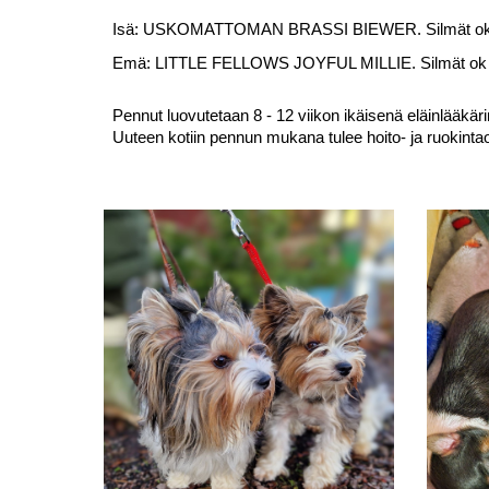
Isä: USKOMATTOMAN BRASSI BIEWER. Silmät ok ; p
Emä: LITTLE FELLOWS JOYFUL MILLIE. Silmät ok ; pa
Pennut luovutetaan 8 - 12 viikon ikäisenä eläinlääkärin
Uuteen kotiin pennun mukana
tulee
hoito- ja ruokinta