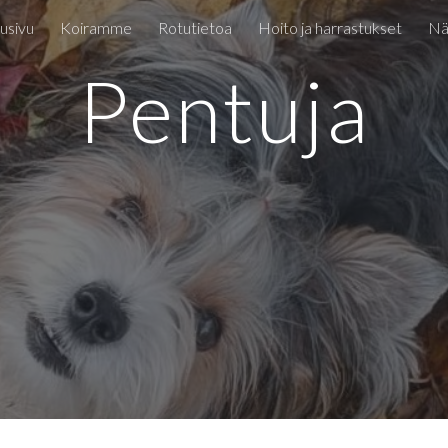
usivu
Koiramme
Rotutietoa
Hoito ja harrastukset
Nä
ip to main content
Skip to navigat
Pentuja